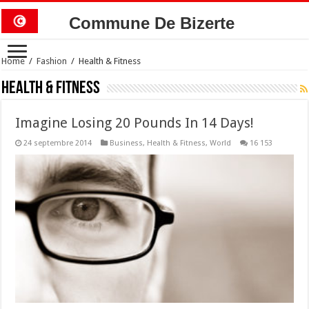
Commune De Bizerte
Home
/
Fashion
/
Health & Fitness
Health & Fitness
Imagine Losing 20 Pounds In 14 Days!
24 septembre 2014
Business
,
Health & Fitness
,
World
16 153