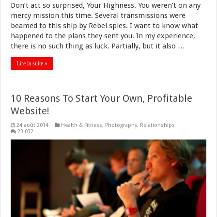
Don’t act so surprised, Your Highness. You weren’t on any
mercy mission this time. Several transmissions were
beamed to this ship by Rebel spies. I want to know what
happened to the plans they sent you. In my experience,
there is no such thing as luck. Partially, but it also …
Lire la suite »
10 Reasons To Start Your Own, Profitable
Website!
24 août 2014
Health & Fitness
,
Photography
,
Relationships
23 032