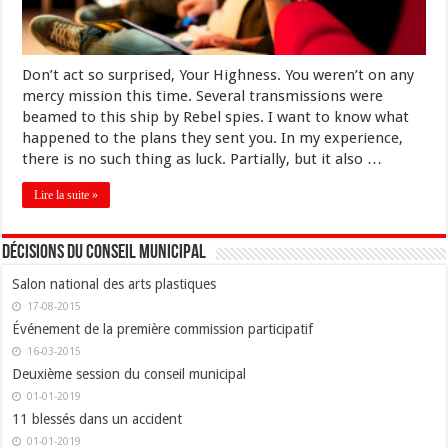
Don’t act so surprised, Your Highness. You weren’t on any
mercy mission this time. Several transmissions were
beamed to this ship by Rebel spies. I want to know what
happened to the plans they sent you. In my experience,
there is no such thing as luck. Partially, but it also …
Lire la suite »
Décisions du conseil municipal
Salon national des arts plastiques
17-08-2015
Événement de la première commission participatif
16-03-2015
Deuxième session du conseil municipal
01-01-2019
11 blessés dans un accident
01-01-2019