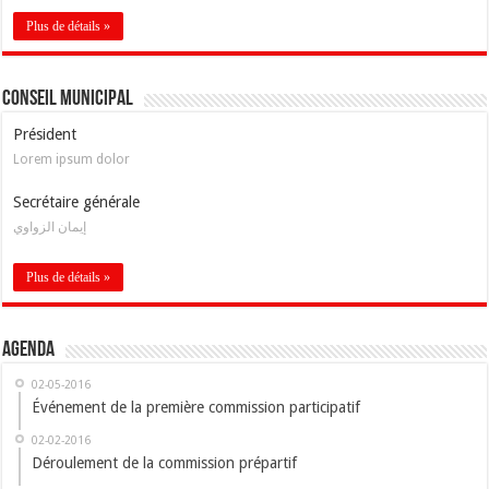
Plus de détails »
Conseil Municipal
Président
Lorem ipsum dolor
Secrétaire générale
إيمان الزواوي
Plus de détails »
Agenda
02-05-2016
Événement de la première commission participatif
02-02-2016
Déroulement de la commission prépartif