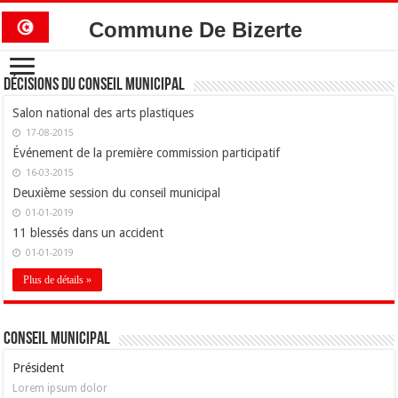
Commune De Bizerte
Décisions du conseil municipal
Salon national des arts plastiques
17-08-2015
Événement de la première commission participatif
16-03-2015
Deuxième session du conseil municipal
01-01-2019
11 blessés dans un accident
01-01-2019
Plus de détails »
Conseil Municipal
Président
Lorem ipsum dolor