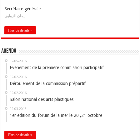
Secrétaire générale
إيمان الزواوي
Plus de détails »
Agenda
02-05-2016
Événement de la première commission participatif
02-02-2016
Déroulement de la commission prépartif
02-02-2016
Salon national des arts plastiques
02-03-2015
1er edition du forum de la mer le 20 ,21 octobre
Plus de détails »