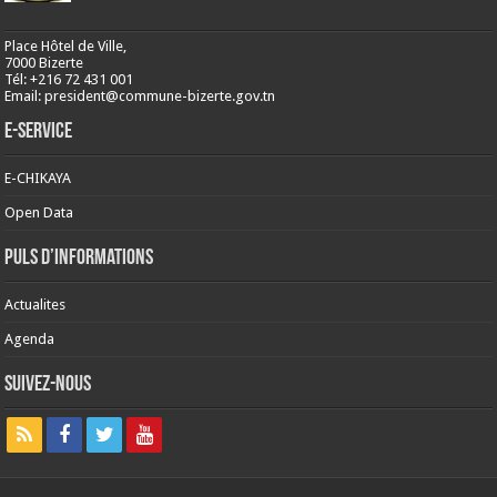
Place Hôtel de Ville,
7000 Bizerte
Tél: +216 72 431 001
Email: president@commune-bizerte.gov.tn
E-Service
E-CHIKAYA
Open Data
Puls d’informations
Actualites
Agenda
Suivez-nous