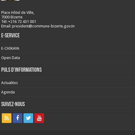
Place Hôtel de Ville,
7000 Bizerte
Tél: +216 72 431 001
Email: president@commune-bizerte.gov.tn
E-Service
E-CHIKAYA
Open Data
Puls d’informations
Actualites
Agenda
Suivez-nous