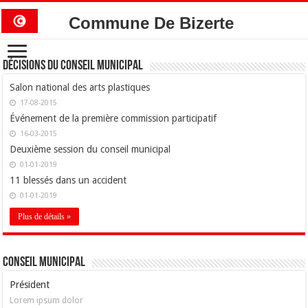
Commune De Bizerte
Décisions du conseil municipal
Salon national des arts plastiques
17-08-2015
Événement de la première commission participatif
16-03-2015
Deuxième session du conseil municipal
01-01-2019
11 blessés dans un accident
01-01-2019
Plus de détails »
Conseil Municipal
Président
Lorem ipsum dolor