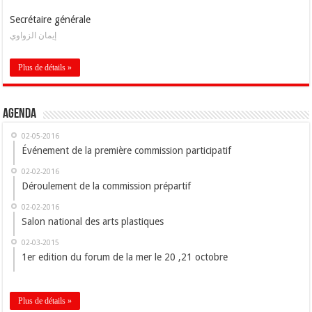
Secrétaire générale
إيمان الزواوي
Plus de détails »
Agenda
02-05-2016
Événement de la première commission participatif
02-02-2016
Déroulement de la commission prépartif
02-02-2016
Salon national des arts plastiques
02-03-2015
1er edition du forum de la mer le 20 ,21 octobre
Plus de détails »